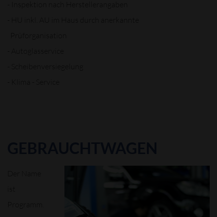
- Inspektion nach Herstellerangaben
- HU inkl. AU im Haus durch anerkannte
Prüforganisation
- Autoglasservice
- Scheibenversiegelung
- Klima - Service
GEBRAUCHTWAGEN
Der Name
ist
Programm.