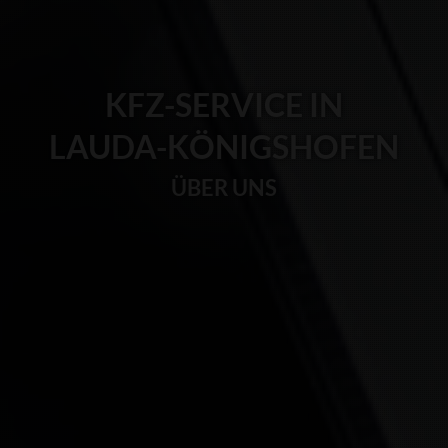
KFZ-SERVICE IN
LAUDA-KÖNIGSHOFEN
ÜBER UNS