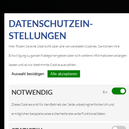
DATEN­SCHUTZ­EIN­
STELLUNGEN
Hier finden Sie eine Übersicht über alle verwendeten Cookies. Sie können Ihre
Einwilligung zu ganzen Kategorien geben oder sich weitere Informationen anzeigen
lassen und so nur bestimmte Cookie auswählen.
Auswahl bestätigen
Alle akzeptieren
NOTWENDIG
Ein
Diese Cookies sind für den Betrieb der Seite unbedingt erforderlich und
ermöglichen beispielsweise sicherheitsrelevante Funktionalitäten.