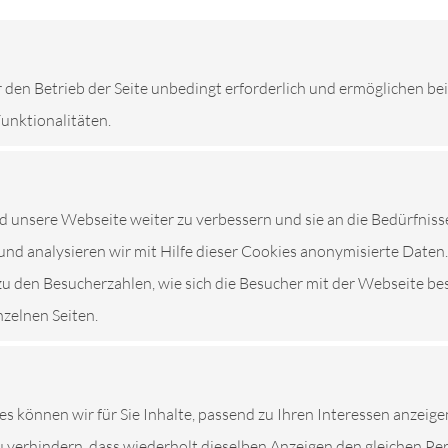
r den Betrieb der Seite unbedingt erforderlich und ermöglichen be
Funktionalitäten.
unsere Webseite weiter zu verbessern und sie an die Bedürfniss
und analysieren wir mit Hilfe dieser Cookies anonymisierte Daten.
zu den Besucherzahlen, wie sich die Besucher mit der Webseite be
nzelnen Seiten.
NST
es können wir für Sie Inhalte, passend zu Ihren Interessen anzeige
 verhindern, dass wiederholt dieselben Anzeigen den gleichen P