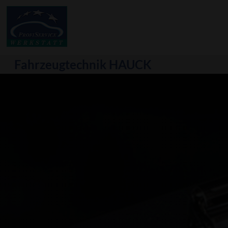
Fahrzeugtechnik HAUCK